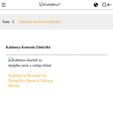
Xane
Kabîneya Kontrola Elektrîkê
Kabîneya Kontrola Elektrîkê
Kabîneya Dewletê Ya
Destpêka Nerm A Voltaja
Bilind