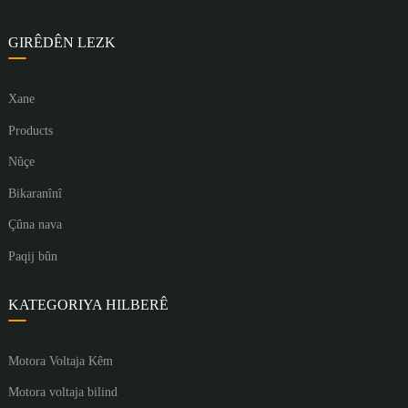
GIRÊDÊN LEZK
Xane
Products
Nûçe
Bikaranînî
Çûna nava
Paqij bûn
KATEGORIYA HILBERÊ
Motora Voltaja Kêm
Motora voltaja bilind