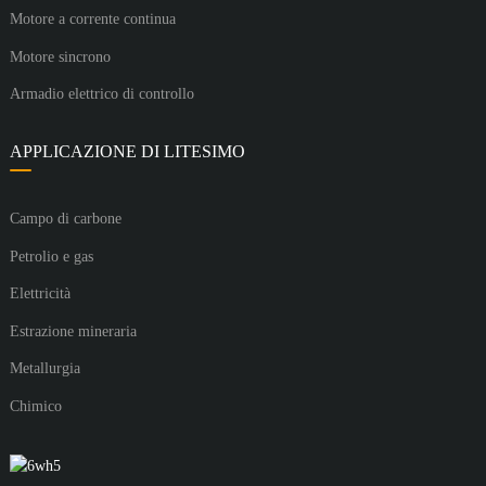
Motore a corrente continua
Motore sincrono
Armadio elettrico di controllo
APPLICAZIONE DI LITESIMO
Campo di carbone
Petrolio e gas
Elettricità
Estrazione mineraria
Metallurgia
Chimico