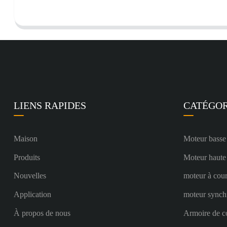
LIENS RAPIDES
CATÉGOR
Maison
Moteur basse
Produits
Moteur haute
Nouvelles
moteur à cour
Application
moteur synch
À propos de nous
Armoire de c