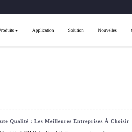
Produits
Application
Solution
Nouvelles
e Qualité : Les Meilleures Entreprises À Choisir