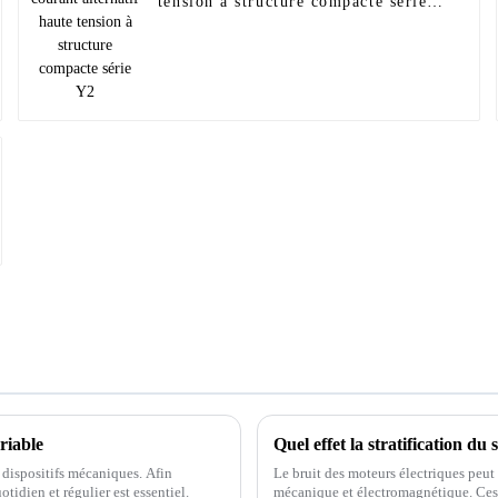
tension à structure compacte série
Y2
riable
Quel effet la stratification du
s dispositifs mécaniques. Afin
Le bruit des moteurs électriques peut 
tidien et régulier est essentiel.
mécanique et électromagnétique. Ces d