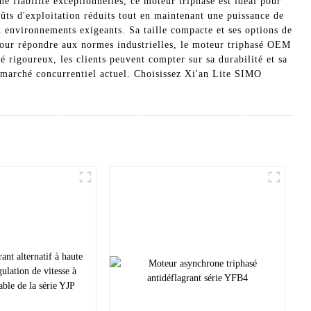
fiabilité exceptionnelles, ce moteur triphasé est idéal pour
ûts d'exploitation réduits tout en maintenant une puissance de
x environnements exigeants. Sa taille compacte et ses options de
u pour répondre aux normes industrielles, le moteur triphasé OEM
é rigoureux, les clients peuvent compter sur sa durabilité et sa
 marché concurrentiel actuel. Choisissez Xi'an Lite SIMO