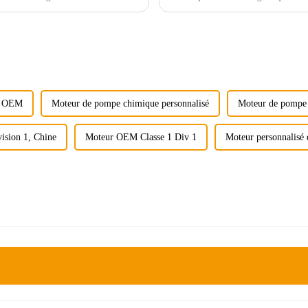
croissante.
e OEM
Moteur de pompe chimique personnalisé
Moteur de pompe 
vision 1, Chine
Moteur OEM Classe 1 Div 1
Moteur personnalisé d