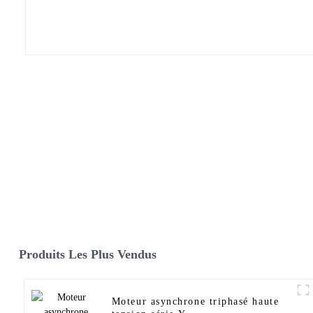
Produits Les Plus Vendus
Moteur asynchrone triphasé haute