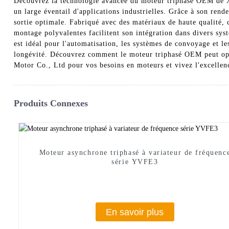
Découvrez la technologie avancée du moteur triphasé OEM de Xi
un large éventail d'applications industrielles. Grâce à son ren
sortie optimale. Fabriqué avec des matériaux de haute qualité, 
montage polyvalentes facilitent son intégration dans divers sys
est idéal pour l'automatisation, les systèmes de convoyage et le
longévité. Découvrez comment le moteur triphasé OEM peut opti
Motor Co., Ltd pour vos besoins en moteurs et vivez l'excelle
Produits Connexes
Moteur asynchrone triphasé à variateur de fréquenc
série YVFE3
En savoir plus