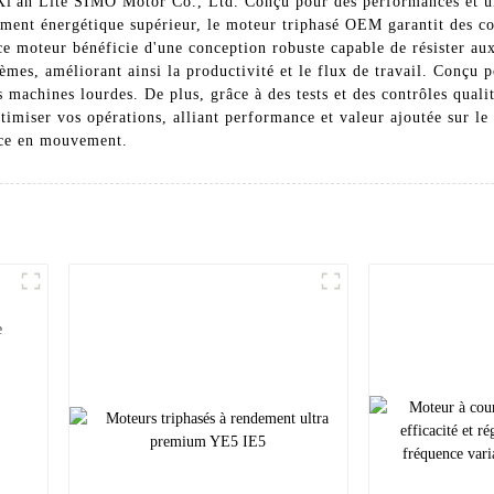
'an Lite SIMO Motor Co., Ltd. Conçu pour des performances et une 
dement énergétique supérieur, le moteur triphasé OEM garantit des co
ce moteur bénéficie d'une conception robuste capable de résister au
tèmes, améliorant ainsi la productivité et le flux de travail. Conç
s machines lourdes. De plus, grâce à des tests et des contrôles qualit
miser vos opérations, alliant performance et valeur ajoutée sur le
nce en mouvement.
e