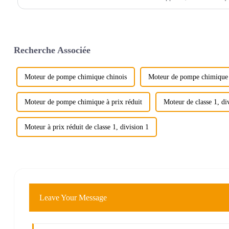
Recherche Associée
Moteur de pompe chimique chinois
Moteur de pompe chimiqu
Moteur de pompe chimique à prix réduit
Moteur de classe 1, di
Moteur à prix réduit de classe 1, division 1
Leave Your Message