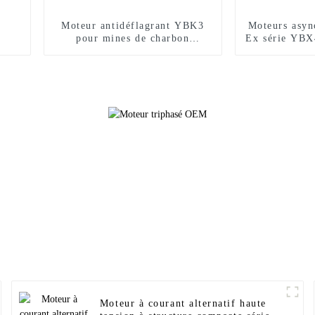
Moteur antidéflagrant YBK3
Moteurs asyn
pour mines de charbon
Ex série YBX4
souterraines
dan
Moteur à courant alternatif haute