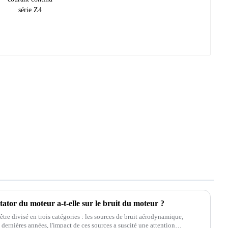
 stator du moteur a-t-elle sur le bruit du moteur ?
être divisé en trois catégories : les sources de bruit aérodynamique,
ernières années, l'impact de ces sources a suscité une attention