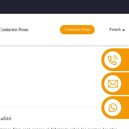
Contactez-Nous
Contactez-Nous
French
alité