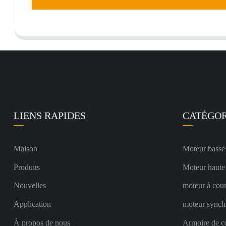
LIENS RAPIDES
CATÉGOR
Maison
Moteur basse
Produits
Moteur haute
Nouvelles
moteur à cour
Application
moteur synch
À propos de nous
Armoire de c