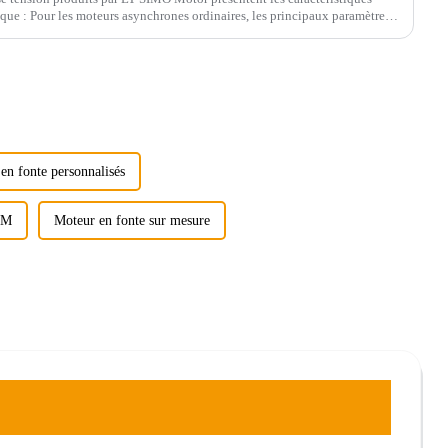
ue : Pour les moteurs asynchrones ordinaires, les principaux paramètres
 en fonte personnalisés
EM
Moteur en fonte sur mesure