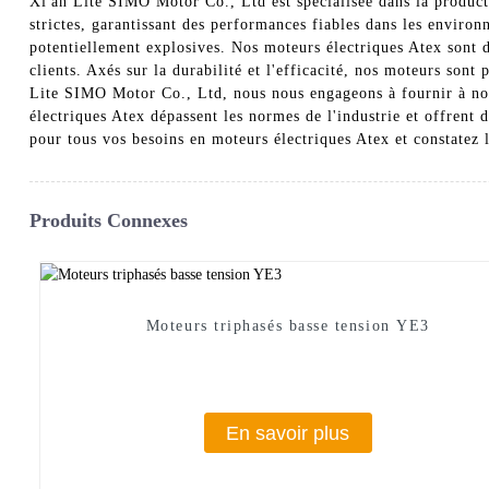
Xi'an Lite SIMO Motor Co., Ltd est spécialisée dans la producti
strictes, garantissant des performances fiables dans les enviro
potentiellement explosives. Nos moteurs électriques Atex sont 
clients. Axés sur la durabilité et l'efficacité, nos moteurs sont 
Lite SIMO Motor Co., Ltd, nous nous engageons à fournir à nos 
électriques Atex dépassent les normes de l'industrie et offrent
pour tous vos besoins en moteurs électriques Atex et constatez l'
Produits Connexes
Moteurs triphasés basse tension YE3
En savoir plus