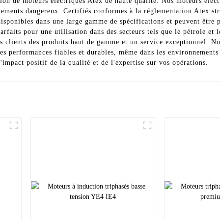
on de moteurs électriques Atex de haute qualité. Nos moteurs électr
nnements dangereux. Certifiés conformes à la réglementation Atex str
disponibles dans une large gamme de spécifications et peuvent être 
parfaits pour une utilisation dans des secteurs tels que le pétrole et
clients des produits haut de gamme et un service exceptionnel. Not
 des performances fiables et durables, même dans les environnements
impact positif de la qualité et de l'expertise sur vos opérations.