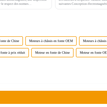
r le respect des normes
suivantes Conception électromagnétiq
de performance ...
fonte de Chine
Moteurs à châssis en fonte OEM
Moteurs à châssis
fonte à prix réduit
Moteur en fonte de Chine
Moteur en fonte O