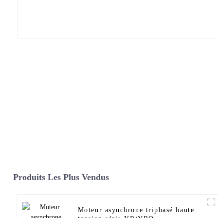
Produits Les Plus Vendus
Moteur asynchrone triphasé haute