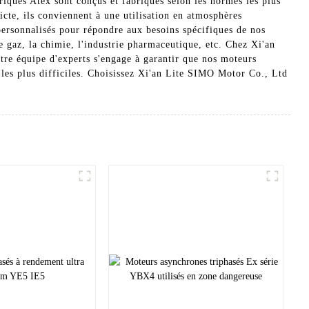
iques Atex sont conçus et fabriqués selon les normes les plus
icte, ils conviennent à une utilisation en atmosphères
personnalisés pour répondre aux besoins spécifiques de nos
 le gaz, la chimie, l'industrie pharmaceutique, etc. Chez Xi'an
re équipe d'experts s'engage à garantir que nos moteurs
 les plus difficiles. Choisissez Xi'an Lite SIMO Motor Co., Ltd