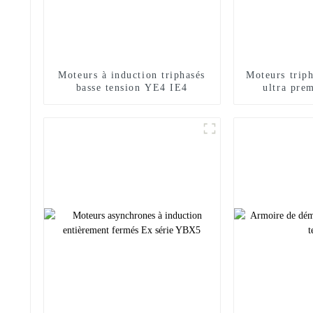
Moteurs à induction triphasés
Moteurs trip
basse tension YE4 IE4
ultra pr